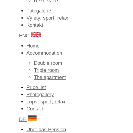
Rezervace
Fotogalerie
Výlety, sport, relax
Kontakt
ENG
Home
Accommodation
Double room
Triple room
The apartment
Price list
Photogallery
Trips, sport, relax
Contact
DE
Über das Pension